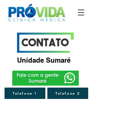
Unidade Sumaré
Telefone 1
Telefone 2